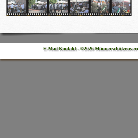
E-Mail Kontakt - ©2026 Männerschützenver
Zurück zum Seiteninhalt